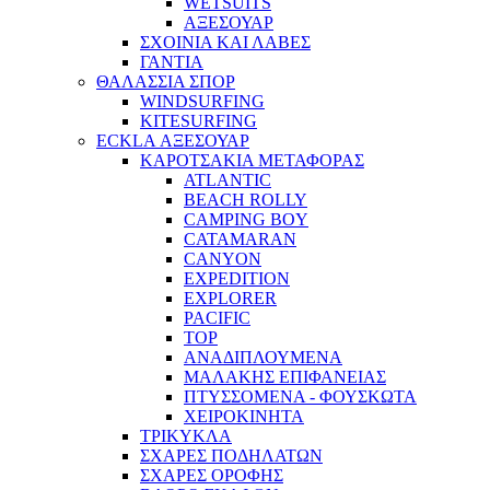
WETSUITS
ΑΞΕΣΟΥΑΡ
ΣΧΟΙΝΙΑ ΚΑΙ ΛΑΒΕΣ
ΓΑΝΤΙΑ
ΘΑΛΑΣΣΙΑ ΣΠΟΡ
WINDSURFING
KITESURFING
ECKLA ΑΞΕΣΟΥΑΡ
ΚΑΡΟΤΣΑΚΙΑ ΜΕΤΑΦΟΡΑΣ
ATLANTIC
BEACH ROLLY
CAMPING BOY
CATAMARAN
CANYON
EXPEDITION
EXPLORER
PACIFIC
TOP
ΑΝΑΔΙΠΛΟΥΜΕΝΑ
ΜΑΛΑΚΗΣ ΕΠΙΦΑΝΕΙΑΣ
ΠΤΥΣΣΟΜΕΝΑ - ΦΟΥΣΚΩΤΑ
ΧΕΙΡΟΚΙΝΗΤΑ
ΤΡΙΚΥΚΛΑ
ΣΧΑΡΕΣ ΠΟΔΗΛΑΤΩΝ
ΣΧΑΡΕΣ ΟΡΟΦΗΣ