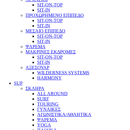
SIT-ON-TOP
SIT-IN
ΠΡΟΧΩΡΗΜΕΝΟ ΕΠΙΠΕΔΟ
SIT-ON-TOP
SIT-IN
ΜΕΣΑΙΟ ΕΠΙΠΕΔΟ
SIT-ON-TOP
SIT-IN
ΨΑΡΕΜΑ
ΜΑΚΡΙΝΕΣ ΕΚΔΡΟΜΕΣ
SIT-ON-TOP
SIT-IN
ΑΞΕΣΟΥΑΡ
WILDERNESS SYSTEMS
HARMONY
SUP
ΣΚΛΗΡΑ
ALL AROUND
SURF
TOURING
ΓΥΝΑΙΚΕΣ
ΑΓΩΝΙΣΤΙΚΑ/ΑΘΛΗΤΙΚΑ
ΨΑΡΕΜΑ
YOGA